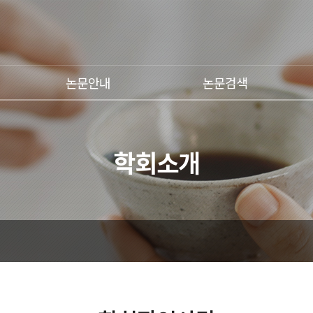
논문안내
논문검색
학회소개