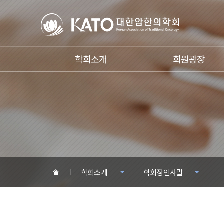
학회소개
회원광장
학회소개
학회장인사말
HOME