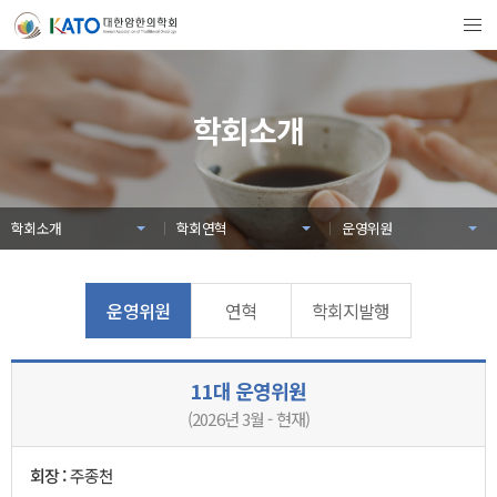
학회소개
학회소개
학회연혁
운영위원
운영위원
연혁
학회지발행
11대 운영위원
(2026년 3월 - 현재)
회장 :
주종천