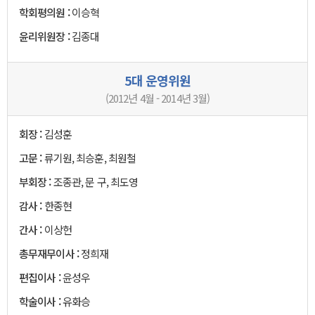
학회평의원 :
이승혁
윤리위원장 :
김종대
5대 운영위원
(2012년 4월 - 2014년 3월)
회장 :
김성훈
고문 :
류기원, 최승훈, 최원철
부회장 :
조종관, 문 구, 최도영
감사 :
한종현
간사 :
이상헌
총무재무이사 :
정희재
편집이사 :
윤성우
학술이사 :
유화승