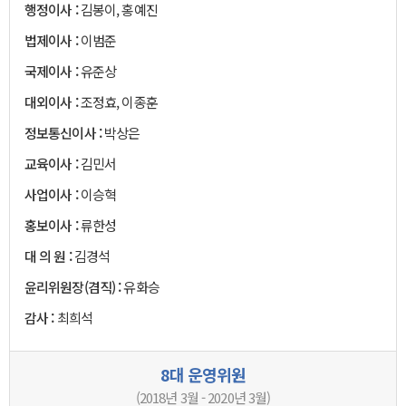
행정이사 :
김봉이, 홍예진
법제이사 :
이범준
국제이사 :
유준상
대외이사 :
조정효, 이종훈
정보통신이사 :
박상은
교육이사 :
김민서
사업이사 :
이승혁
홍보이사 :
류한성
대 의 원 :
김경석
윤리위원장(겸직) :
유화승
감사 :
최희석
8대 운영위원
(2018년 3월 - 2020년 3월)