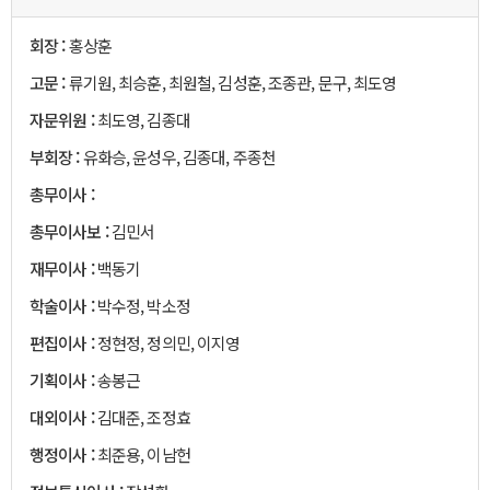
회장 :
홍상훈
고문 :
류기원, 최승훈, 최원철, 김성훈, 조종관, 문구, 최도영
자문위원 :
최도영, 김종대
부회장 :
유화승, 윤성우, 김종대, 주종천
총무이사 :
총무이사보 :
김민서
재무이사 :
백동기
학술이사 :
박수정, 박소정
편집이사 :
정현정, 정의민, 이지영
기획이사 :
송봉근
대외이사 :
김대준, 조정효
행정이사 :
최준용, 이남헌