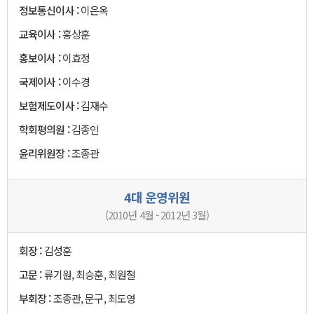
정보통신이사 :
이은옥
교육이사 :
홍상훈
홍보이사 :
이효정
국제이사 :
이수경
보험제도이사 :
김재수
학회평의원 :
김종인
윤리위원장 :
조종관
4대 운영위원
(2010년 4월 - 2012년 3월)
회장 :
김성훈
고문 :
류기원, 최승훈, 최원철
부회장 :
조종관, 문구, 최도영