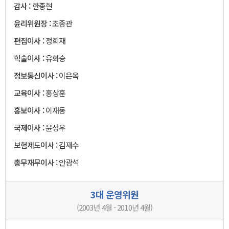
감사 :
한종현
윤리위원장 :
조종관
편집이사 :
정희재
학술이사 :
유화승
정보통신이사 :
이은옥
교육이사 :
홍상훈
홍보이사 :
이재동
국제이사 :
윤성우
보험제도이사 :
김재수
총무재무이사 :
안광석
3대 운영위원
(2003년 4월 - 2010년 4월)