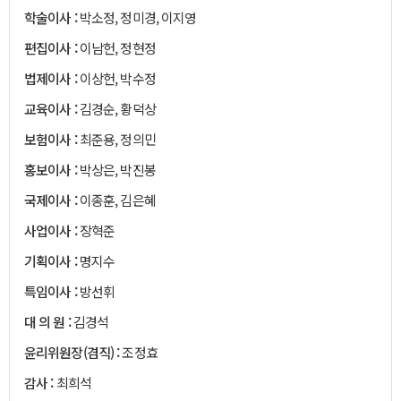
학술이사 :
박소정, 정미경, 이지영
편집이사 :
이남헌, 정현정
법제이사 :
이상헌, 박수정
교육이사 :
김경순, 황덕상
보험이사 :
최준용, 정의민
홍보이사 :
박상은, 박진봉
국제이사 :
이종훈, 김은혜
사업이사 :
장혁준
기획이사 :
명지수
특임이사 :
방선휘
대 의 원 :
김경석
윤리위원장(겸직) :
조정효
감사 :
최희석