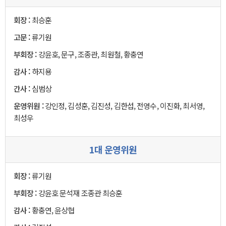
회장 :
최승훈
고문 :
류기원
부회장 :
강윤호, 문구, 조종관, 최원철, 황충연
감사 :
하지용
간사 :
심범상
운영위원 :
강인정, 김성훈, 김진성, 김한섭, 전영수, 이진화, 최서영,
최성우
1대 운영위원
회장 :
류기원
부회장 :
강윤호 문석재 조종관 최승훈
감사 :
황충연, 윤상협