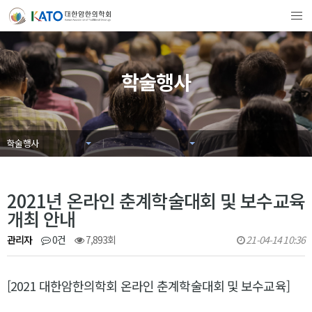
학술행사
학술행사
2021년 온라인 춘계학술대회 및 보수교육
개최 안내
관리자
0건
7,893회
21-04-14 10:36
[2021 대한암한의학회 온라인 춘계학술대회 및 보수교육]